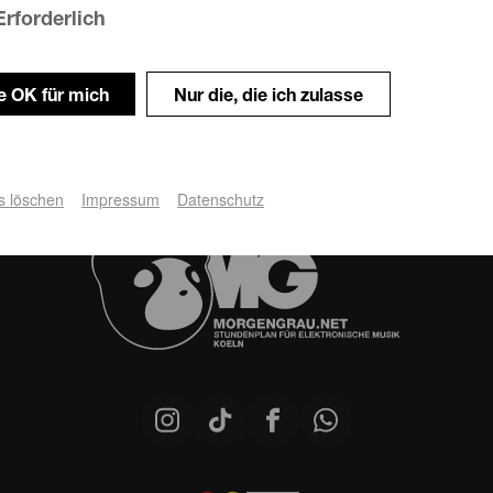
Erforderlich
le OK für mich
Nur die, die ich zulasse
s löschen
Impressum
Datenschutz