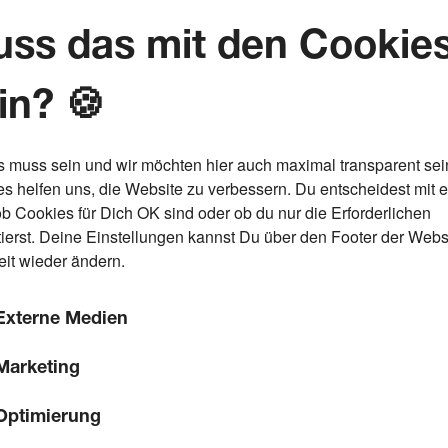
ss das mit den Cookie
in? 🍪
s muss sein und wir möchten hier auch maximal transparent sei
s helfen uns, die Website zu verbessern. Du entscheidest mit 
ob Cookies für Dich OK sind oder ob du nur die Erforderlichen
ierst. Deine Einstellungen kannst Du über den Footer der Webs
eit wieder ändern.
ettings
Externe Medien
Marketing
Optimierung