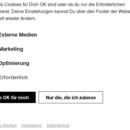
ob Cookies für Dich OK sind oder ob du nur die Erforderlichen
ierst. Deine Einstellungen kannst Du über den Footer der Webs
eit wieder ändern.
Externe Medien
Marketing
Optimierung
Erforderlich
le OK für mich
Nur die, die ich zulasse
s löschen
Impressum
Datenschutz