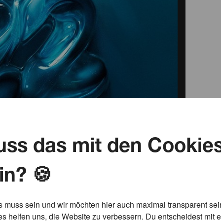
ss das mit den Cookie
in? 🍪
s muss sein und wir möchten hier auch maximal transparent sei
s helfen uns, die Website zu verbessern. Du entscheidest mit 