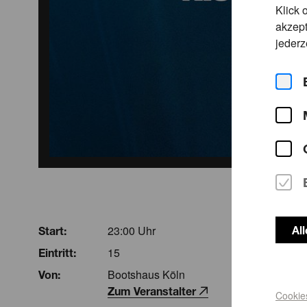
Klick 
akzept
jederz
23:00 Uhr
Al
Start:
15
Eintritt:
Bootshaus Köln
Von:
Zum Veranstalter
Cookie