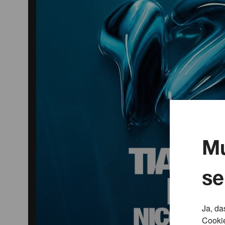
Mu
se
Ja, da
Cookie