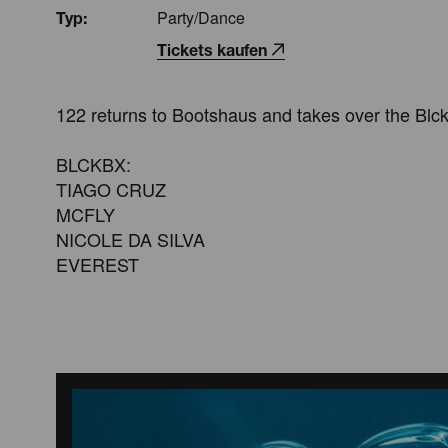
Party/Dance
Typ:
Tickets kaufen
122 returns to Bootshaus and takes over the Blck
BLCKBX:

TIAGO CRUZ

MCFLY

NICOLE DA SILVA

EVEREST