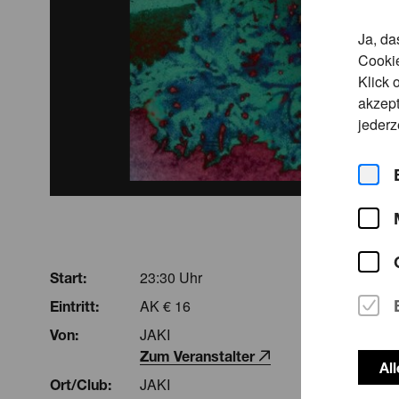
Ja, da
Cookie
Klick 
akzept
jederz
23:30 Uhr
Start:
AK € 16
Eintritt:
JAKI
Von:
Zum Veranstalter
Al
JAKI
Ort/Club: