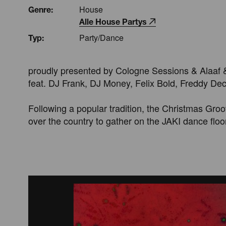
House
Genre:
Alle House Partys
Party/Dance
Typ:
proudly presented by Cologne Sessions & Alaaf & 
feat. DJ Frank, DJ Money, Felix Bold, Freddy Dec
Following a popular tradition, the Christmas Groov
over the country to gather on the JAKI dance flo