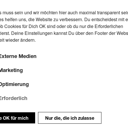
s muss sein und wir möchten hier auch maximal transparent sei
s helfen uns, die Website zu verbessern. Du entscheidest mit 
ob Cookies für Dich OK sind oder ob du nur die Erforderlichen
ierst. Deine Einstellungen kannst Du über den Footer der Webs
eit wieder ändern.
Externe Medien
Marketing
Optimierung
Erforderlich
le OK für mich
Nur die, die ich zulasse