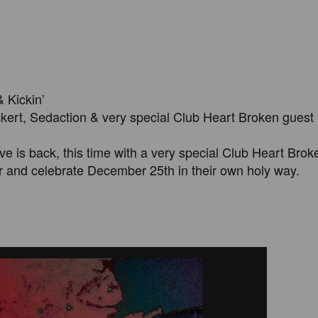
Kickin’ 

kert, Sedaction & very special Club Heart Broken guest

e is back, this time with a very special Club Heart Broke
or and celebrate December 25th in their own holy way.