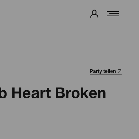
Party teilen
ub Heart Broken