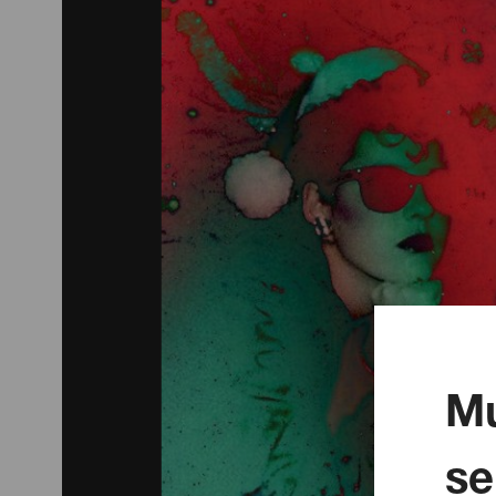
Mu
se