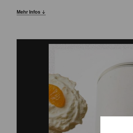
Mehr Infos
Tickets bei rausgegangen im VVK oder ab 23h a