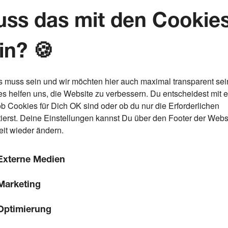
ss das mit den Cookie
in? 🍪
s muss sein und wir möchten hier auch maximal transparent sei
s helfen uns, die Website zu verbessern. Du entscheidest mit 
ob Cookies für Dich OK sind oder ob du nur die Erforderlichen
ierst. Deine Einstellungen kannst Du über den Footer der Webs
eit wieder ändern.
Externe Medien
Marketing
Optimierung