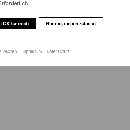
Erforderlich
le OK für mich
Nur die, die ich zulasse
s löschen
Impressum
Datenschutz