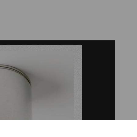
n der Abendkasse.