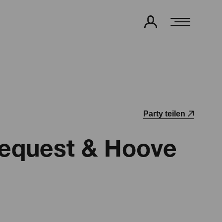
Party teilen
Request & Hoove