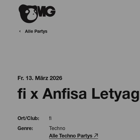
Alle Partys
Fr. 13. März 2026
fi x Anfisa Lety
fi
Ort/Club:
Techno
Genre:
Alle Techno Partys