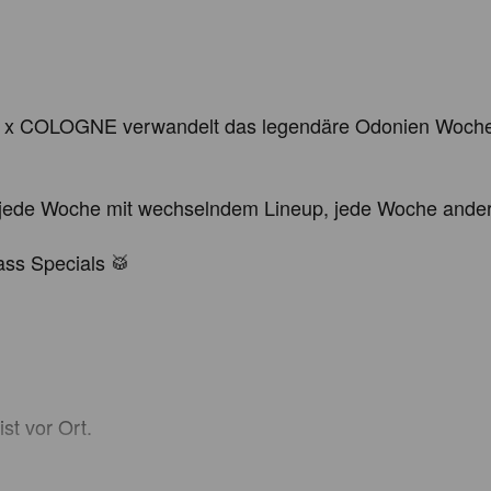
x COLOGNE verwandelt das legendäre Odonien Woche f
jede Woche mit wechselndem Lineup, jede Woche anders,
ss Specials 🥁

t vor Ort.

uf Instagram:
