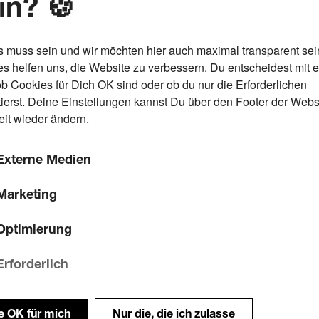
in? 🍪
s muss sein und wir möchten hier auch maximal transparent sei
s helfen uns, die Website zu verbessern. Du entscheidest mit 
ob Cookies für Dich OK sind oder ob du nur die Erforderlichen
ierst. Deine Einstellungen kannst Du über den Footer der Webs
eit wieder ändern.
Externe Medien
Marketing
Optimierung
Erforderlich
le OK für mich
Nur die, die ich zulasse