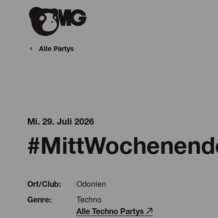
Alle Partys
Mi. 29. Juli 2026
#MittWochenende
Odonien
Ort/Club:
Techno
Genre:
Alle Techno Partys