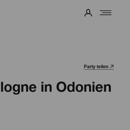
Party teilen
logne in Odonien