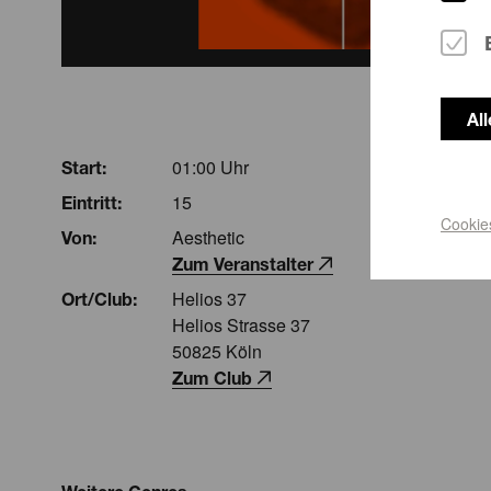
Al
01:00 Uhr
Start:
15
Eintritt:
Cookie
Aesthetic
Von:
Zum Veranstalter
Helios 37
Ort/Club:
Helios Strasse 37
50825 Köln
Zum Club