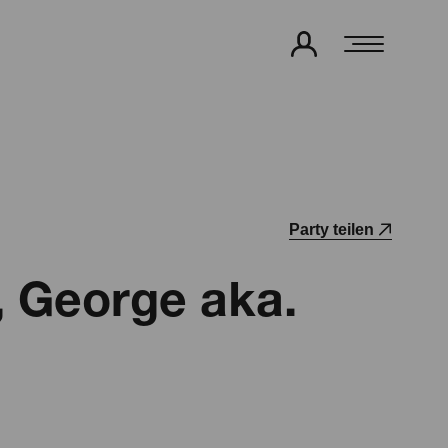
Party teilen
 George aka.