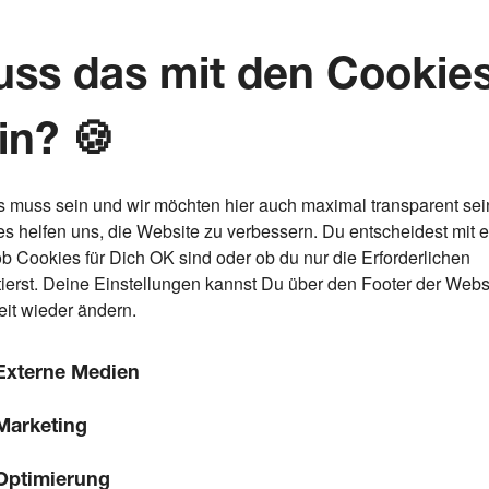
ss das mit den Cookie
in? 🍪
s muss sein und wir möchten hier auch maximal transparent sei
s helfen uns, die Website zu verbessern. Du entscheidest mit 
ob Cookies für Dich OK sind oder ob du nur die Erforderlichen
ierst. Deine Einstellungen kannst Du über den Footer der Webs
eit wieder ändern.
Externe Medien
Marketing
Optimierung