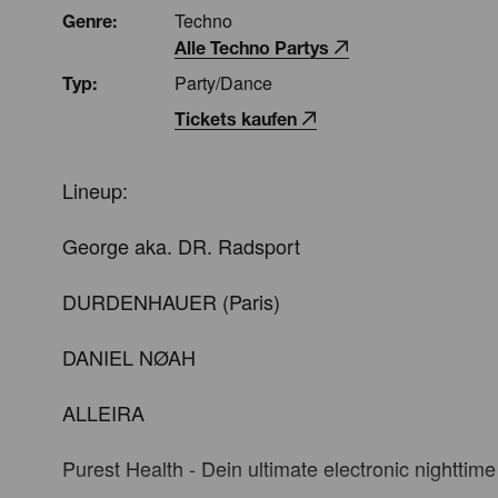
Techno
Genre:
Alle Techno Partys
Party/Dance
Typ:
Tickets kaufen
Lineup:

George aka. DR. Radsport

DURDENHAUER (Paris)

DANIEL NØAH

ALLEIRA

Purest Health - Dein ultimate electronic nighttime