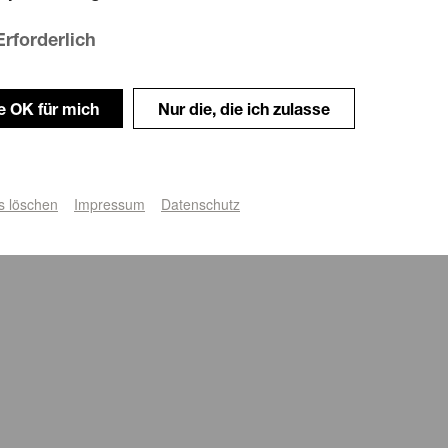
Erforderlich
le OK für mich
Nur die, die ich zulasse
s löschen
Impressum
Datenschutz