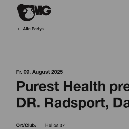
Alle Partys
Fr. 09. August 2025
Purest Health p
DR. Radsport, Dan
Helios 37
Ort/Club: