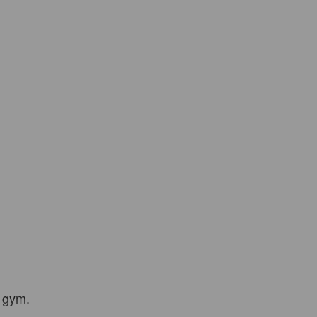
 gym.
