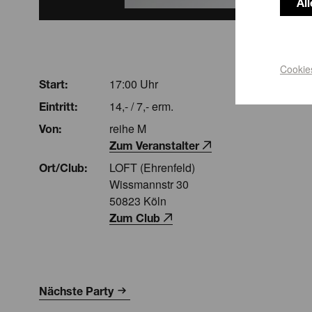
Al
Cookie
17:00 Uhr
Start:
14,- / 7,- erm.
Eintritt:
reihe M
Von:
Zum Veranstalter
LOFT (Ehrenfeld)
Ort/Club:
Wissmannstr 30
50823 Köln
Zum Club
Nächste Party