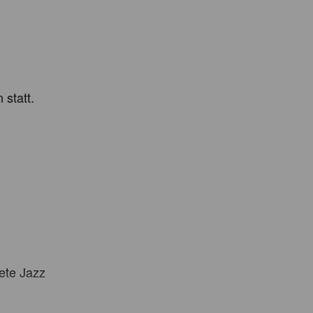
statt.

te Jazz
