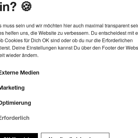
in? 🍪
issenschaft des Landes Nordrhein-Westfalen
s muss sein und wir möchten hier auch maximal transparent sei
s helfen uns, die Website zu verbessern. Du entscheidest mit 
ob Cookies für Dich OK sind oder ob du nur die Erforderlichen
ierst. Deine Einstellungen kannst Du über den Footer der Webs
eit wieder ändern.
Externe Medien
Marketing
Optimierung
Erforderlich