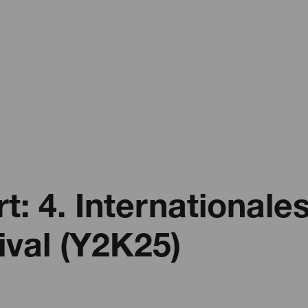
t: 4. Internationale
ival (Y2K25)