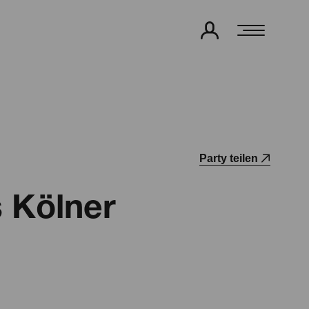
Party teilen
s Kölner