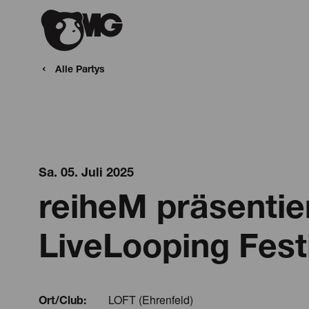
Alle Partys
Sa. 05. Juli 2025
reiheM präsentier
LiveLooping Fest
LOFT (Ehrenfeld)
Ort/Club: