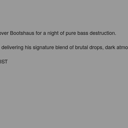
r Bootshaus for a night of pure bass destruction.

vering his signature blend of brutal drops, dark atmo
IST
