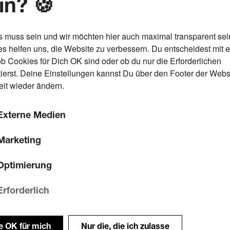
in? 🍪
s muss sein und wir möchten hier auch maximal transparent sei
s helfen uns, die Website zu verbessern. Du entscheidest mit 
ob Cookies für Dich OK sind oder ob du nur die Erforderlichen
ierst. Deine Einstellungen kannst Du über den Footer der Webs
eit wieder ändern.
Externe Medien
Marketing
Optimierung
Erforderlich
le OK für mich
Nur die, die ich zulasse