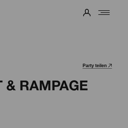
Party teilen
T & RAMPAGE