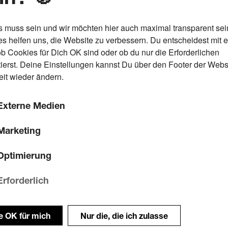
s muss sein und wir möchten hier auch maximal transparent sei
s helfen uns, die Website zu verbessern. Du entscheidest mit 
ob Cookies für Dich OK sind oder ob du nur die Erforderlichen
ierst. Deine Einstellungen kannst Du über den Footer der Webs
eit wieder ändern.
Externe Medien
Marketing
Optimierung
Erforderlich
le OK für mich
Nur die, die ich zulasse