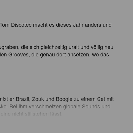
-Tom Discotec macht es dieses Jahr anders und 
en, die sich gleichzeitig uralt und völlig neu 
alen Grooves, die genau dort ansetzen, wo das 
xt er Brazil, Zouk und Boogie zu einem Set mit 
iasko. Bei ihm verschmelzen globale Sounds und 
ne nicht stillstehen lässt.
