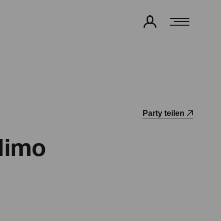
Party teilen
Mimo