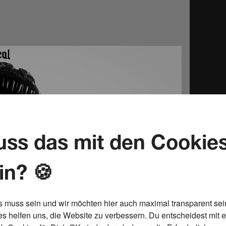
ss das mit den Cookie
in? 🍪
s muss sein und wir möchten hier auch maximal transparent sei
s helfen uns, die Website zu verbessern. Du entscheidest mit 