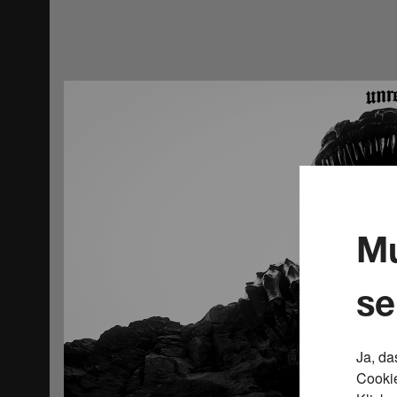
Mu
se
Ja, da
Cookie