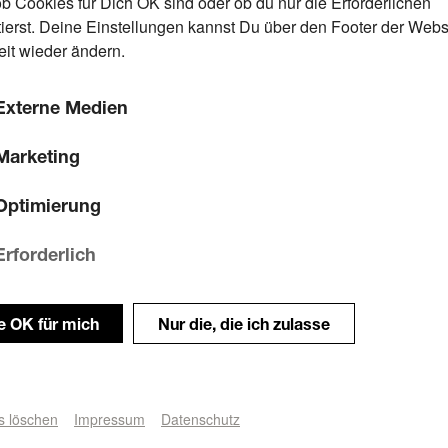
ob Cookies für Dich OK sind oder ob du nur die Erforderlichen
ierst. Deine Einstellungen kannst Du über den Footer der Webs
eit wieder ändern.
Externe Medien
Marketing
Optimierung
Erforderlich
le OK für mich
Nur die, die ich zulasse
s löschen
Impressum
Datenschutz