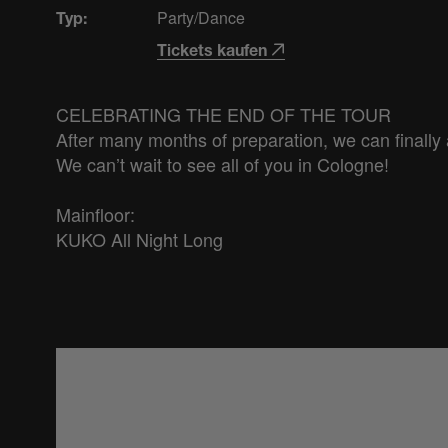
Party/Dance
Typ:
Tickets kaufen
CELEBRATING THE END OF THE TOUR 

After many months of preparation, we can finally
We can’t wait to see all of you in Cologne!

Mainfloor:

KUKO All Night Long