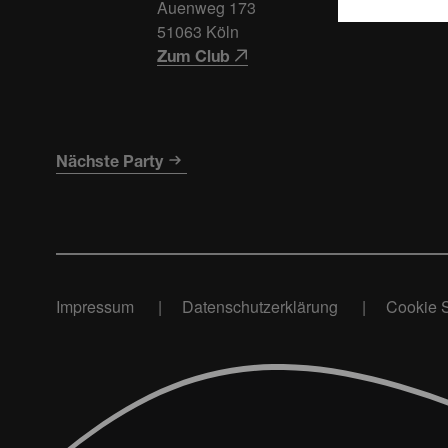
Auenweg 173
51063 Köln
Zum Club
Nächste Party
Impressum
Datenschutzerklärung
Cookie S