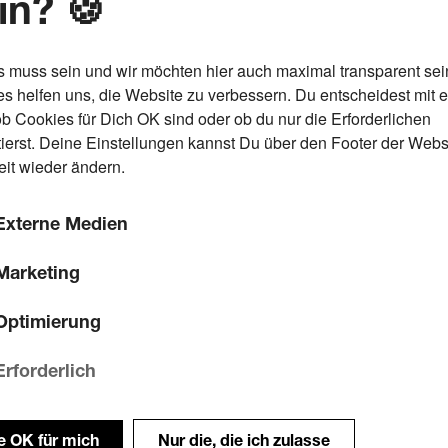
in? 🍪
s muss sein und wir möchten hier auch maximal transparent sei
s helfen uns, die Website zu verbessern. Du entscheidest mit 
ob Cookies für Dich OK sind oder ob du nur die Erforderlichen
ierst. Deine Einstellungen kannst Du über den Footer der Webs
eit wieder ändern.
Externe Medien
Marketing
Optimierung
Erforderlich
le OK für mich
Nur die, die ich zulasse