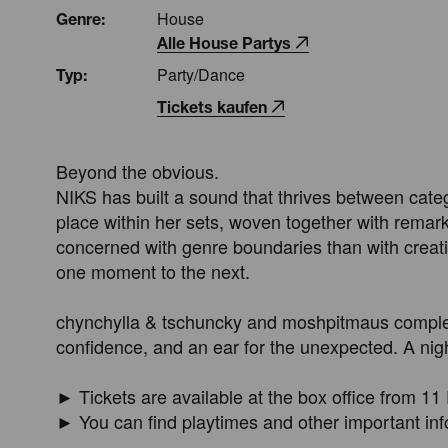
House
Genre:
Alle House Partys
Party/Dance
Typ:
Tickets kaufen
Beyond the obvious.

NIKS has built a sound that thrives between cate
place within her sets, woven together with remark
concerned with genre boundaries than with creati
one moment to the next.

chynchylla & tschuncky and moshpitmaus complete th
confidence, and an ear for the unexpected. A night
► Tickets are available at the box office from 11 P
► You can find playtimes and other important inf