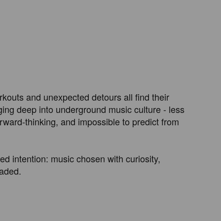
kouts and unexpected detours all find their 
ging deep into underground music culture - less 
ward-thinking, and impossible to predict from 
ed intention: music chosen with curiosity, 
aded.
