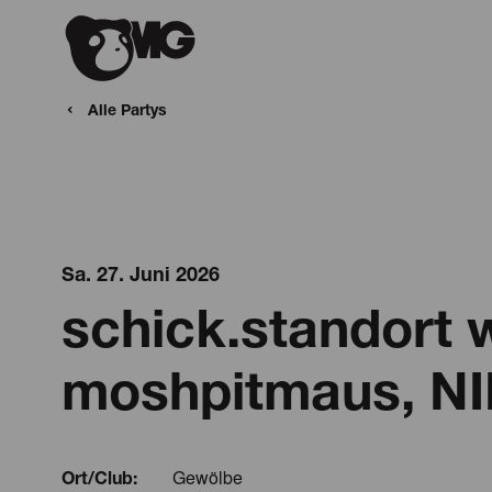
Alle Partys
Sa. 27. Juni 2026
schick.standort 
moshpitmaus, N
Gewölbe
Ort/Club: