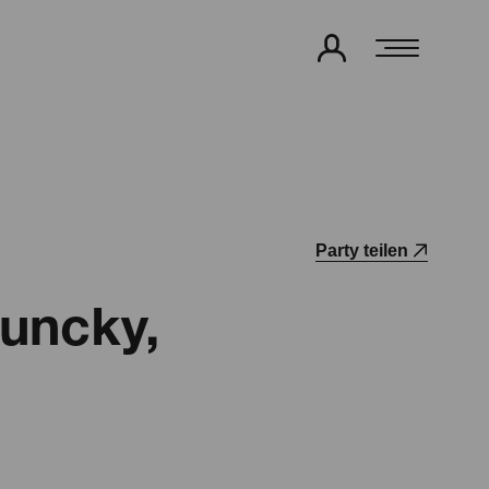
Party teilen
huncky,