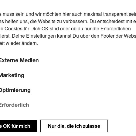
s muss sein und wir möchten hier auch maximal transparent sei
s helfen uns, die Website zu verbessern. Du entscheidest mit 
ob Cookies für Dich OK sind oder ob du nur die Erforderlichen
ierst. Deine Einstellungen kannst Du über den Footer der Webs
eit wieder ändern.
Externe Medien
Marketing
Optimierung
Erforderlich
le OK für mich
Nur die, die ich zulasse