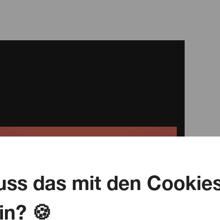
ss das mit den Cookie
in? 🍪