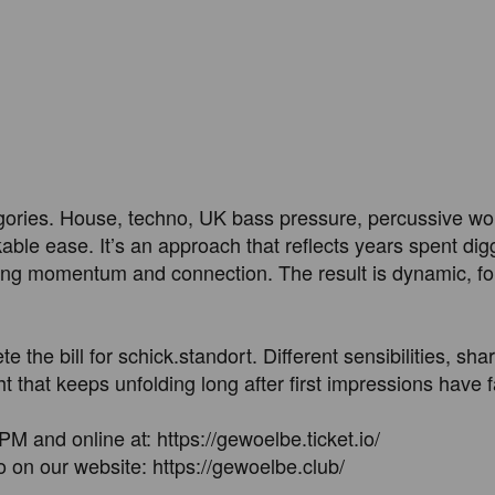
gories. House, techno, UK bass pressure, percussive wor
able ease. It’s an approach that reflects years spent dig
ng momentum and connection. The result is dynamic, for
e bill for schick.standort. Different sensibilities, shar
 that keeps unfolding long after first impressions have f
M and online at: https://gewoelbe.ticket.io/

o on our website: https://gewoelbe.club/