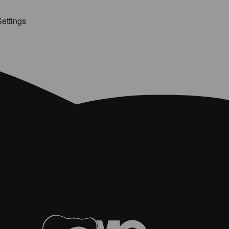
ettings